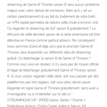
streaming de Game of Thrones saison 8 sans aucun problème
majeur avec votre vitesse de connexion. Bien qu’il y ait un
certain ralentissement dû au fait du traitement de votre trafic,
un VPN rapide permettra de réduire cette chute à environ 10%.
Où regarder le streaming de GoT saison 8 gratuitement ? La
diffusion de cette dernière saison de la série américaine est très
attendue en France comme partout ailleurs. Par conséquent,
nous sommes d’ores et déjà sûrs que le prochain Game of
Thrones sera disponible sur différents sites de streaming
gratuit. Où télécharger la saison 8 de Game of Thrones ?
Comme vous vous en doutiez, il n’y aura pas de moyen officiel
et légal de télécharger gratuitement Game of Thrones saison
8. Si vous voulez regarder cette série, soit vous passer par des
plateformes pas très légales, soit vous allez devoir payer.
Regarder en ligne Game of Thrones gratuitement, sans avoir à
m'enregistrer ou à m'identifier sur le site ici “
STREAMINGHD.VIP “ [FREE] Genre :Séries / Drame /
Fantastique Acteurs :Emilia Clarke, Katelyn Nacon, Kit