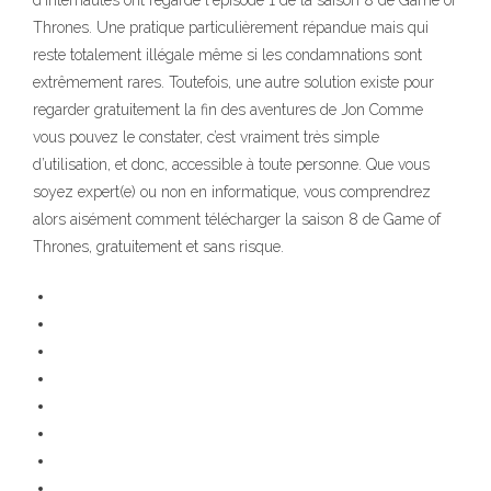
d'internautes ont regardé l'épisode 1 de la saison 8 de Game of
Thrones. Une pratique particulièrement répandue mais qui
reste totalement illégale même si les condamnations sont
extrêmement rares. Toutefois, une autre solution existe pour
regarder gratuitement la fin des aventures de Jon Comme
vous pouvez le constater, c’est vraiment très simple
d’utilisation, et donc, accessible à toute personne. Que vous
soyez expert(e) ou non en informatique, vous comprendrez
alors aisément comment télécharger la saison 8 de Game of
Thrones, gratuitement et sans risque.