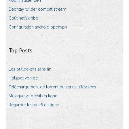
Kodi installer zen
Deontay wilder combat stream
Coût netflix hbo
Configuration android openvpn
Top Posts
Les putlockers sans fin
Hotspot vpn pc
Téléchargement de torrent de séries télévisées
Mexique vs brésil en ligne
Regarder le jeu cfl en ligne